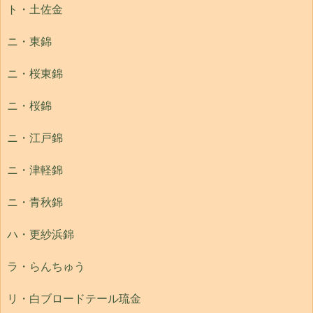
ト・土佐金
ニ・東錦
ニ・桜東錦
ニ・桜錦
ニ・江戸錦
ニ・津軽錦
ニ・青秋錦
ハ・更紗浜錦
ラ・らんちゅう
リ・白ブロードテール琉金