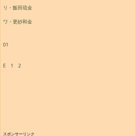
リ・飯田琉金
ワ・更紗和金
01
E
1
2
スポンサーリンク