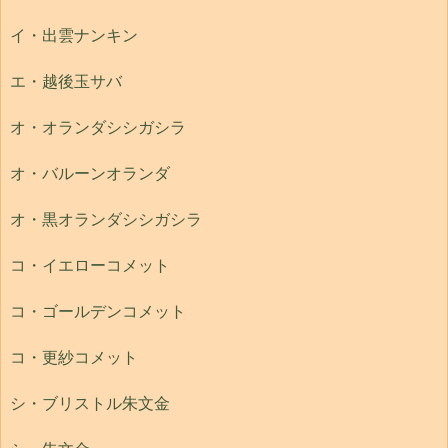
イ・出雲ナンキン
エ・越後玉サバ
オ・オランダシシガシラ
オ・バルーンオランダ
オ・黒オランダシシガシラ
コ・イエローコメット
コ・ゴールデンコメット
コ・更紗コメット
シ・ブリストル朱文金