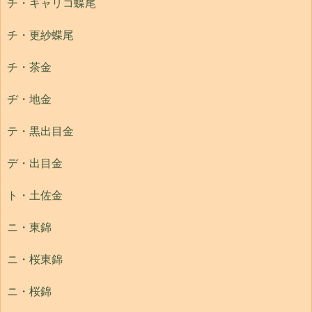
チ・キャリコ蝶尾
チ・更紗蝶尾
チ・茶金
ヂ・地金
テ・黒出目金
デ・出目金
ト・土佐金
ニ・東錦
ニ・桜東錦
ニ・桜錦