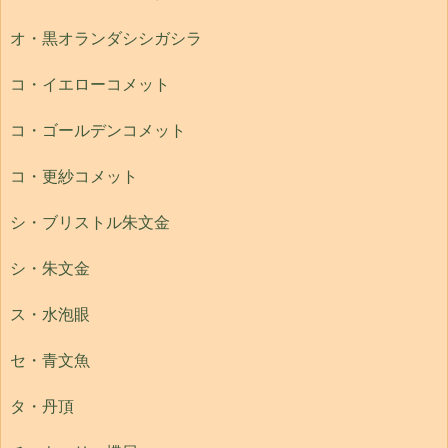
オ・黒オランダシシガシラ
コ・イエローコメット
コ・ゴールデンコメット
コ・更紗コメット
シ・ブリストル朱文金
シ・朱文金
ス・水泡眼
セ・青文魚
タ・丹頂