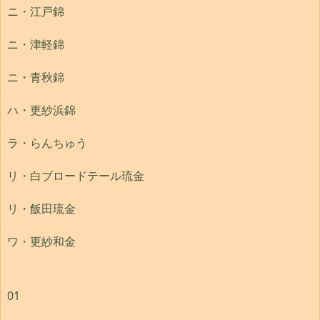
ニ・江戸錦
ニ・津軽錦
ニ・青秋錦
ハ・更紗浜錦
ラ・らんちゅう
リ・白ブロードテール琉金
リ・飯田琉金
ワ・更紗和金
01