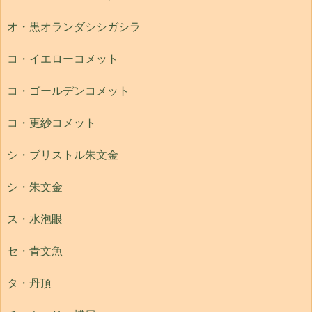
オ・黒オランダシシガシラ
コ・イエローコメット
コ・ゴールデンコメット
コ・更紗コメット
シ・ブリストル朱文金
シ・朱文金
ス・水泡眼
セ・青文魚
タ・丹頂