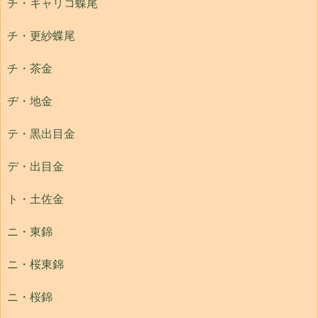
チ・キャリコ蝶尾
チ・更紗蝶尾
チ・茶金
ヂ・地金
テ・黒出目金
デ・出目金
ト・土佐金
ニ・東錦
ニ・桜東錦
ニ・桜錦