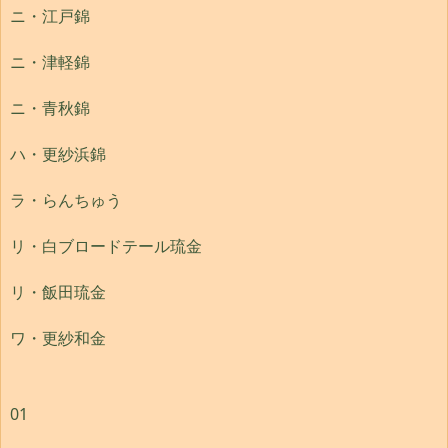
ニ・江戸錦
ニ・津軽錦
ニ・青秋錦
ハ・更紗浜錦
ラ・らんちゅう
リ・白ブロードテール琉金
リ・飯田琉金
ワ・更紗和金
01